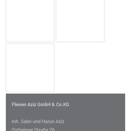
Fliesen Aziz GmbH & Co.KG
Inh. Sabri und Harun Aziz
Ostheimer Straße 26